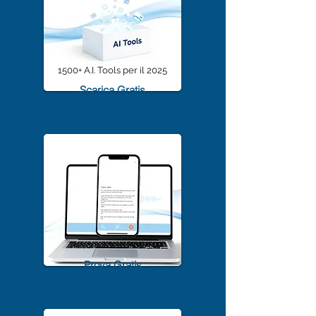
1500+ A.I. Tools per il 2025
Scarica Gratis
TrascriviMeet Pro A.I.
Prova Gratis