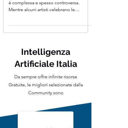
L'arte realizzata dall'intelligenza artificiale
è complessa e spesso controversa.
Mentre alcuni artisti celebrano le
immense possibilità,...
Intelligenza
Artificiale Italia
Da sempre offre infinite risorse
Gratuite, le migliori selezionate dalla
Community sono