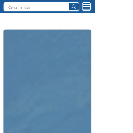
INTELLIGENZA ARTIFICIALE ITALIA