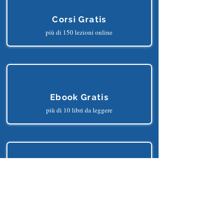
Corsi Gratis
più di 150 lezioni online
Ebook Gratis
più di 10 libri da leggere
Progetti Gratis
più di 25 progetti python