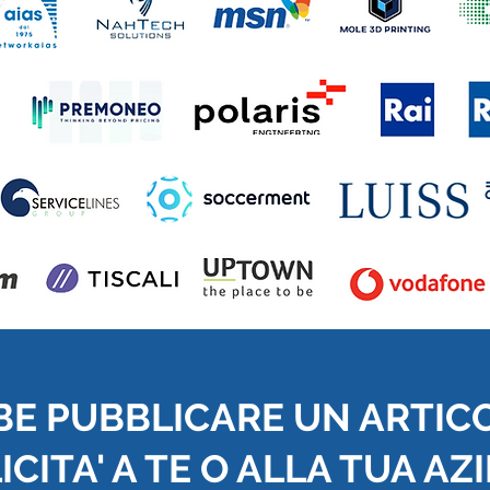
BE PUBBLICARE UN ARTIC
CITA' A TE O ALLA TUA AZ