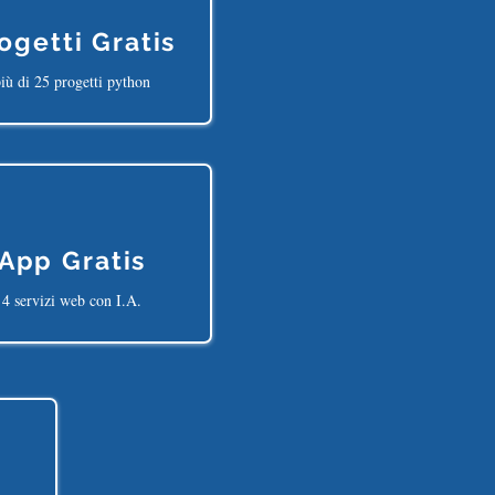
ogetti Gratis
iù di 25 progetti python
App Gratis
4 servizi web con I.A.