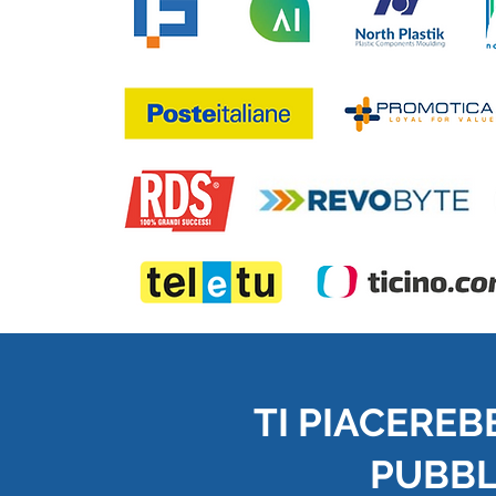
TI PIACEREB
PUBBLI