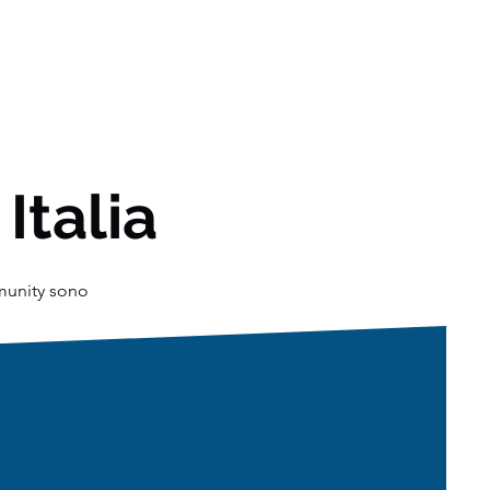
 Italia
mmunity sono