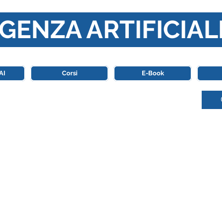
GENZA ARTIFICIAL
o di riferimento in Italia completamente dedicato al mondo de
AI
Corsi
E-Book