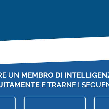
RE UN
MEMBRO DI INTELLIGENZ
UITAMENTE
E TRARNE I SEGUEN