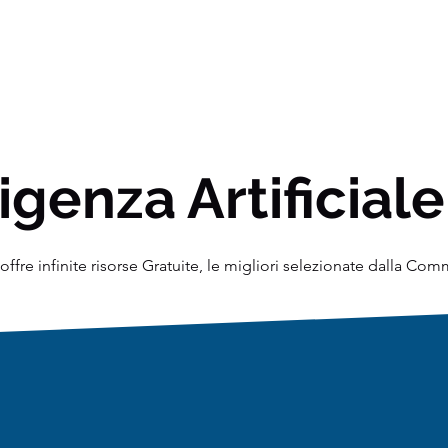
igenza Artificiale
ffre infinite risorse Gratuite, le migliori selezionate dalla Co