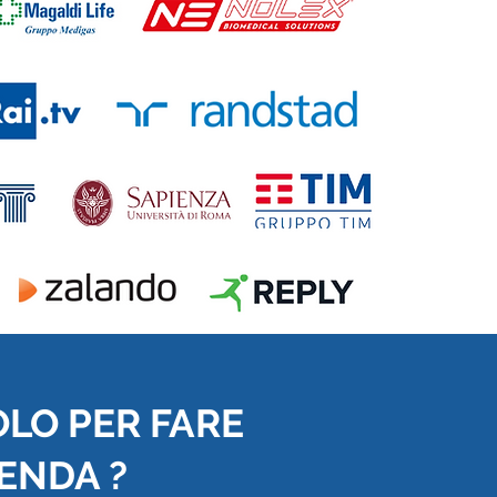
OLO PER FARE
IENDA ?