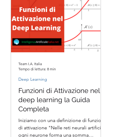
Team I.A. Italia
Tempo di lettura: 8 min
Deep Learning
Funzioni di Attivazione nel
deep learning la Guida
Completa
Iniziamo con una definizione di funzione
di attivazione "Nelle reti neurali artificiali,
ogni neurone forma una somma