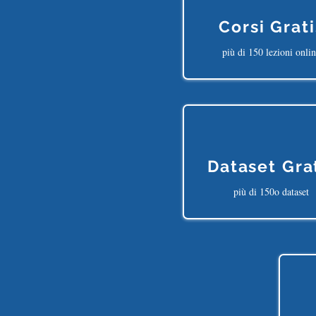
Corsi Grati
più di 150 lezioni onli
Dataset Gra
più di 150o dataset