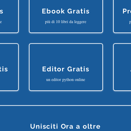
s
Ebook Gratis
Pr
ne
più di 10 libri da leggere
p
tis
Editor Gratis
un editor python online
Unisciti Ora a oltre