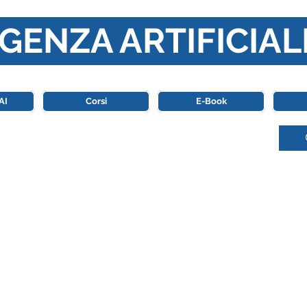
GENZA ARTIFICIAL
o di riferimento in Italia completamente dedicato al mondo de
AI
Corsi
E-Book