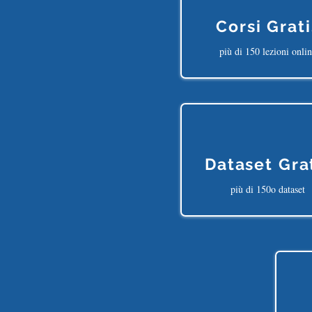
Corsi Grati
più di 150 lezioni onli
Dataset Gra
più di 150o dataset