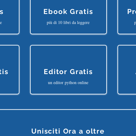
s
Ebook Gratis
Pr
ne
più di 10 libri da leggere
p
tis
Editor Gratis
un editor python online
Unisciti Ora a oltre