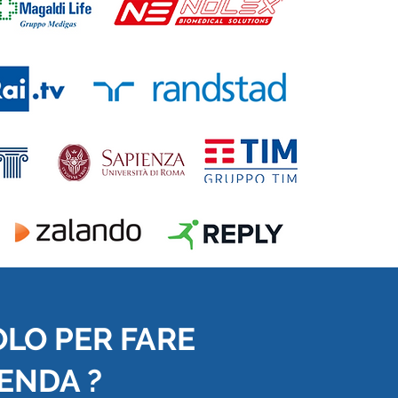
OLO PER FARE
IENDA ?