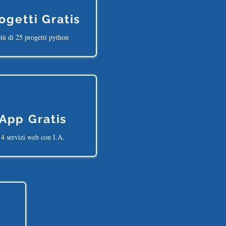
ogetti Gratis
iù di 25 progetti python
App Gratis
4 servizi web con I.A.