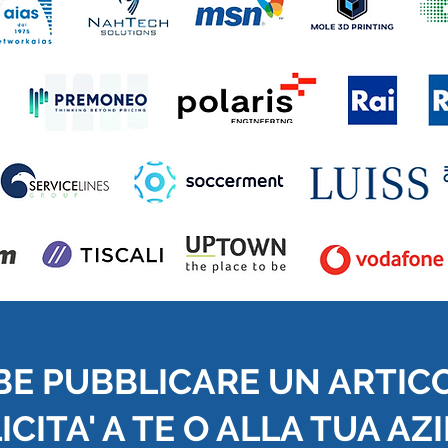
BE PUBBLICARE UN ARTIC
CITA' A TE O ALLA TUA AZ