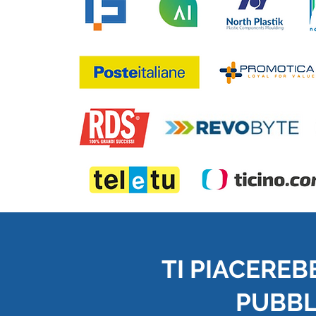
TI PIACEREB
PUBBLI