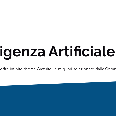
igenza Artificiale
ffre infinite risorse Gratuite, le migliori selezionate dalla Co