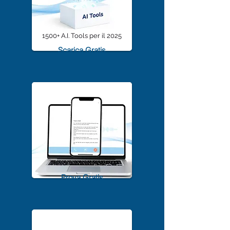
1500+ A.I. Tools per il 2025
Scarica Gratis
TrascriviMeet Pro A.I.
Prova Gratis