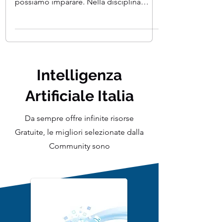
ricche sono le nostre esperienze, più
possiamo imparare. Nella disciplina
dell'intelligenza...
Intelligenza
Artificiale Italia
Da sempre offre infinite risorse
Gratuite, le migliori selezionate dalla
Community sono