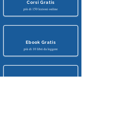
Corsi Gratis
più di 150 lezioni online
Ebook Gratis
più di 10 libri da leggere
Progetti Gratis
più di 25 progetti python