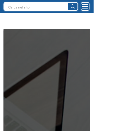
INTELLIGENZA ARTIFICIALE ITALIA