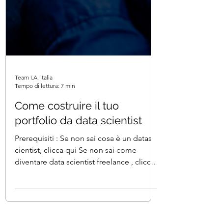
Team I.A. Italia
Tempo di lettura: 7 min
Come costruire il tuo
portfolio da data scientist
Prerequisiti : Se non sai cosa è un datas
cientist, clicca qui Se non sai come
diventare data scientist freelance , clicca
qui Se non...