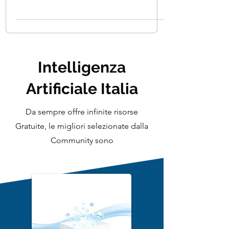
trovato le 5 caratteristiche di quello che
crediamo definisca un data scientist di
successo. Quali...
Intelligenza
Artificiale Italia
Da sempre offre infinite risorse
Gratuite, le migliori selezionate dalla
Community sono