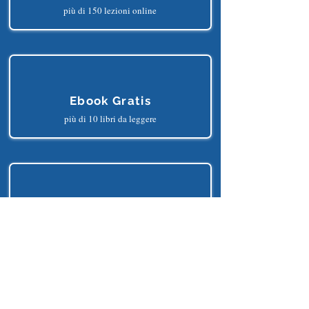
Corsi Gratis
più di 150 lezioni online
Ebook Gratis
più di 10 libri da leggere
Progetti Gratis
più di 25 progetti python