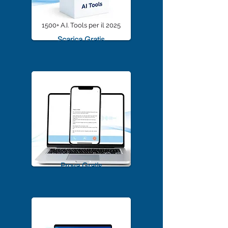
1500+ A.I. Tools per il 2025
Scarica Gratis
TrascriviMeet Pro A.I.
Prova Gratis