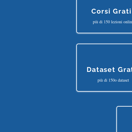
Corsi Grati
più di 150 lezioni onli
Dataset Gra
più di 150o dataset