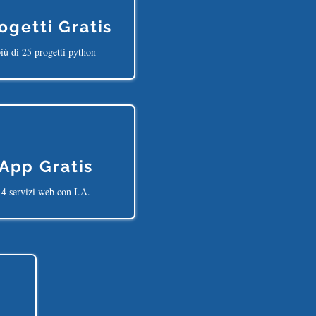
ogetti Gratis
iù di 25 progetti python
App Gratis
4 servizi web con I.A.