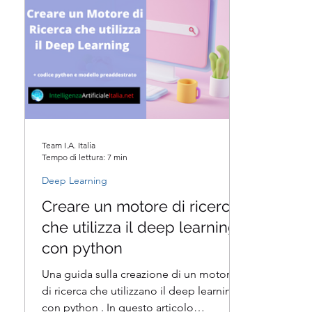
Team I.A. Italia
Tempo di lettura: 7 min
Deep Learning
Creare un motore di ricerca
che utilizza il deep learning
con python
Una guida sulla creazione di un motore
di ricerca che utilizzano il deep learning
con python . In questo articolo