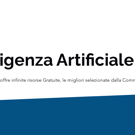
igenza Artificiale
ffre infinite risorse Gratuite, le migliori selezionate dalla Co