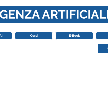
GENZA ARTIFICIAL
o di riferimento in Italia completamente dedicato al mondo de
AI
Corsi
E-Book