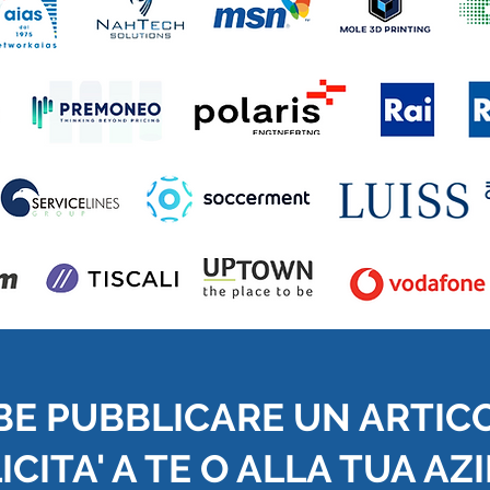
BE PUBBLICARE UN ARTIC
CITA' A TE O ALLA TUA AZ