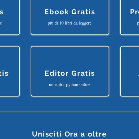
s
Ebook Gratis
Pr
ne
più di 10 libri da leggere
p
tis
Editor Gratis
un editor python online
Unisciti Ora a oltre