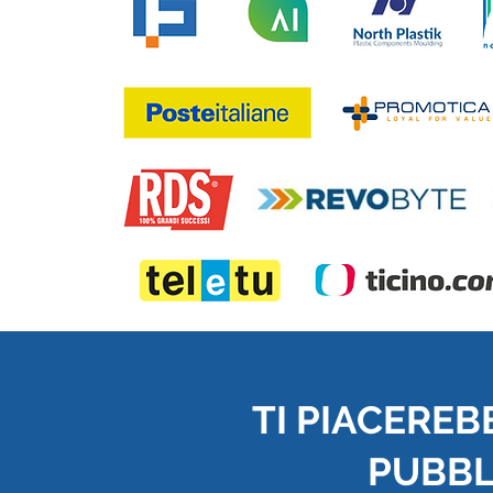
TI PIACEREB
PUBBLI