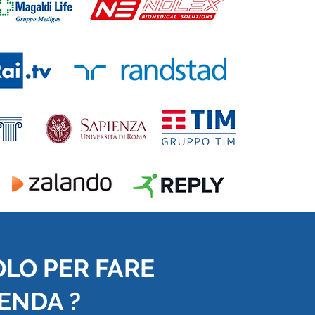
OLO PER FARE
IENDA ?