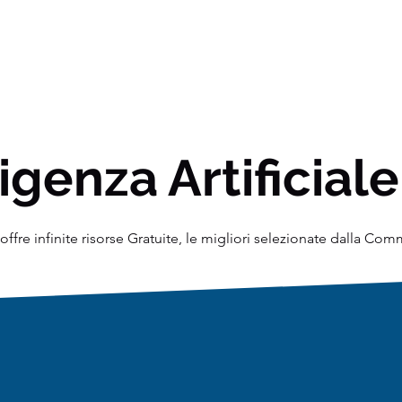
igenza Artificiale
ffre infinite risorse Gratuite, le migliori selezionate dalla Co