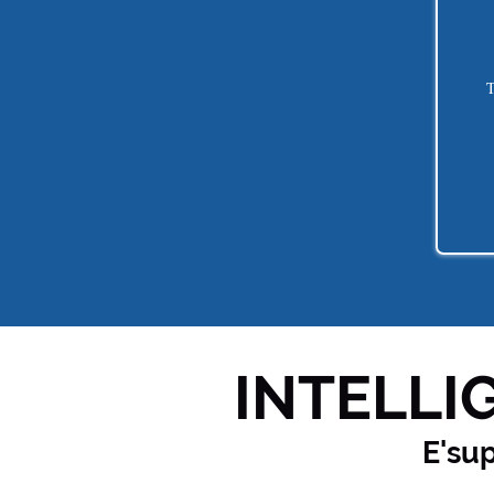
T
INTELLIG
E'su