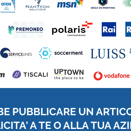
BE PUBBLICARE UN ARTIC
CITA' A TE O ALLA TUA AZ