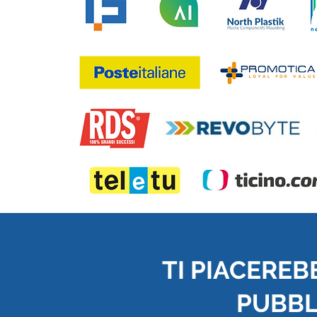
TI PIACEREB
PUBBLI