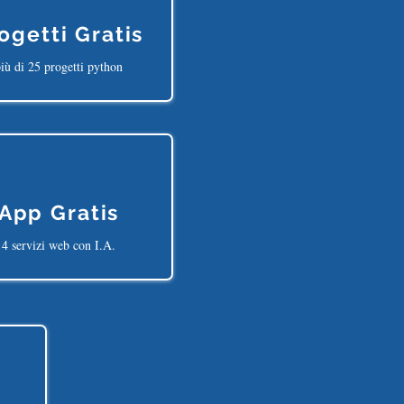
ogetti Gratis
iù di 25 progetti python
App Gratis
4 servizi web con I.A.