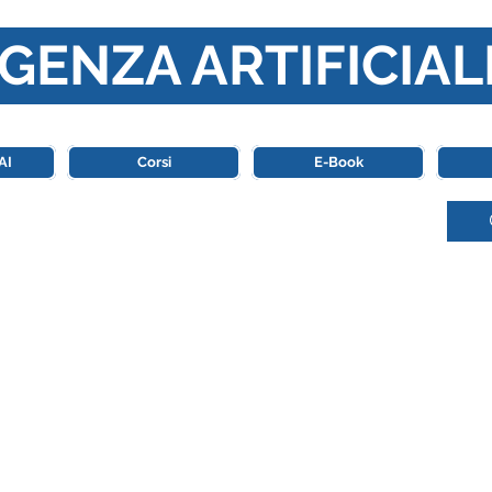
GENZA ARTIFICIAL
o di riferimento in Italia completamente dedicato al mondo de
AI
Corsi
E-Book