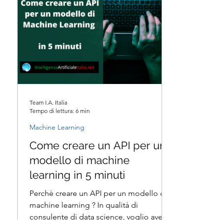
Team I.A. Italia
Tempo di lettura: 6 min
Machine Learning
Come creare un API per un
modello di machine
learning in 5 minuti
Perchè creare un API per un modello di
machine learning ? In qualità di
consulente di data science, voglio avere