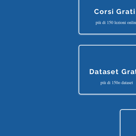
Corsi Grati
più di 150 lezioni onli
Dataset Gra
più di 150o dataset