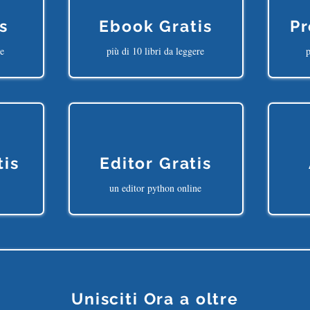
s
Ebook Gratis
Pr
ne
più di 10 libri da leggere
p
tis
Editor Gratis
un editor python online
Unisciti Ora a oltre