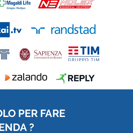
OLO PER FARE
IENDA ?