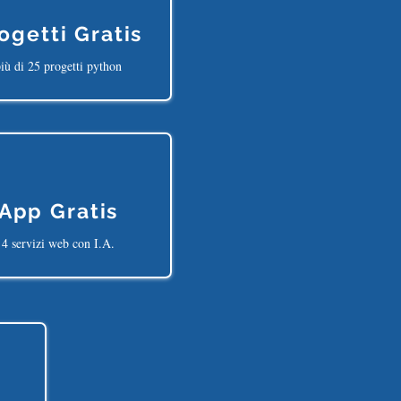
ogetti Gratis
iù di 25 progetti python
App Gratis
4 servizi web con I.A.