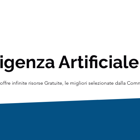
igenza Artificiale
ffre infinite risorse Gratuite, le migliori selezionate dalla Co