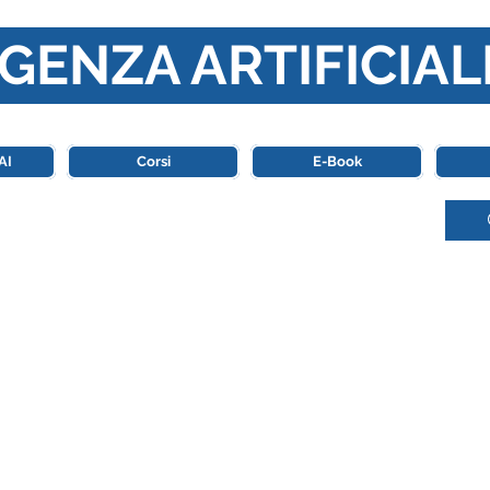
GENZA ARTIFICIAL
o di riferimento in Italia completamente dedicato al mondo de
AI
Corsi
E-Book