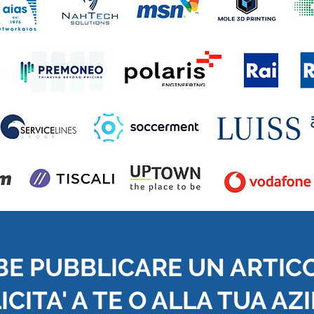
BE PUBBLICARE UN ARTIC
CITA' A TE O ALLA TUA AZ