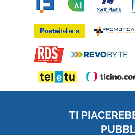
TI PIACEREB
PUBBLI