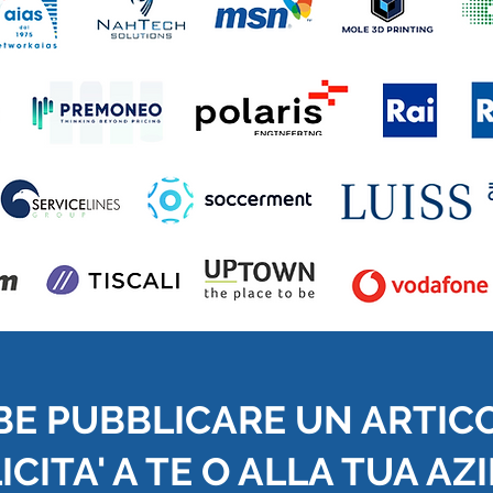
BE PUBBLICARE UN ARTIC
CITA' A TE O ALLA TUA AZ