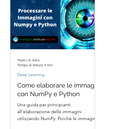
Team I.A. Italia
Tempo di lettura: 4 min
Deep Learning
Come elaborare le immagini
con NumPy e Python
Una guida per principianti
all'elaborazione delle immagini
utilizzando NumPy. Poiché le immagini
possono anche essere considerate