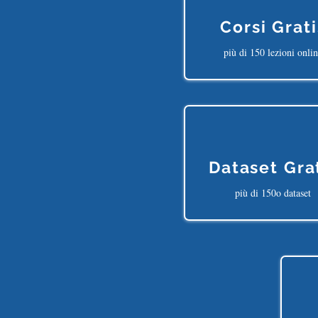
Corsi Grati
più di 150 lezioni onli
Dataset Gra
più di 150o dataset