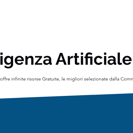
igenza Artificiale
ffre infinite risorse Gratuite, le migliori selezionate dalla Co