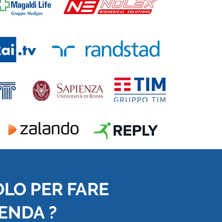
OLO PER FARE
IENDA ?