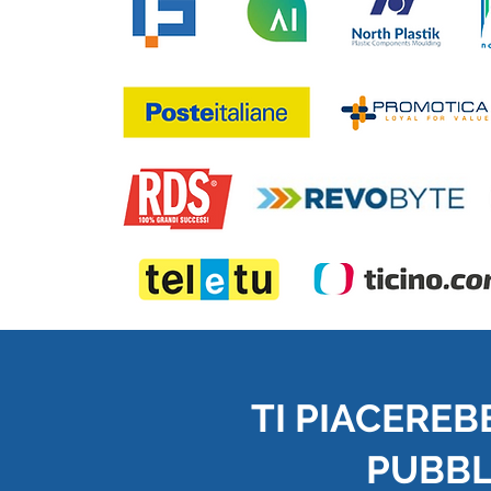
TI PIACEREB
PUBBLI