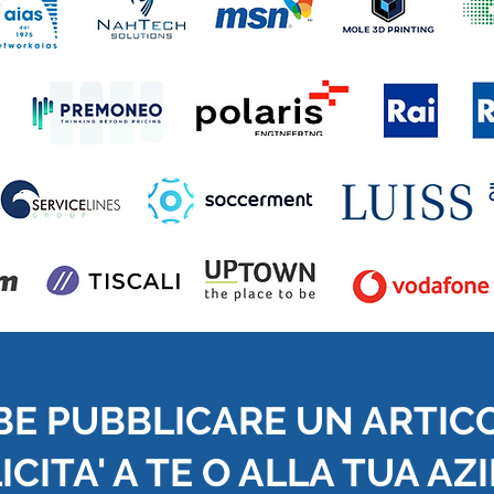
BE PUBBLICARE UN ARTIC
CITA' A TE O ALLA TUA AZ