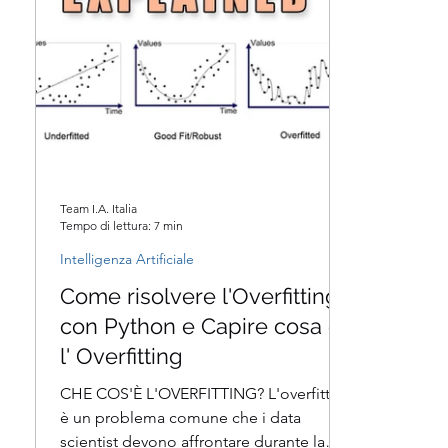
Team I.A. Italia
Tempo di lettura: 7 min
Intelligenza Artificiale
Come risolvere l'Overfitting
con Python e Capire cosa è
l' Overfitting
CHE COS'È L'OVERFITTING? L'overfitting
è un problema comune che i data
scientist devono affrontare durante la