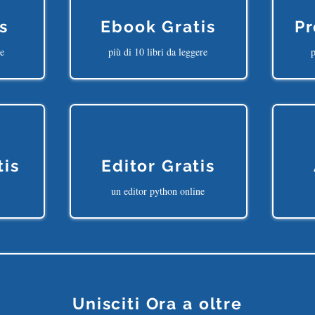
s
Ebook Gratis
Pr
ne
più di 10 libri da leggere
p
tis
Editor Gratis
un editor python online
Unisciti Ora a oltre