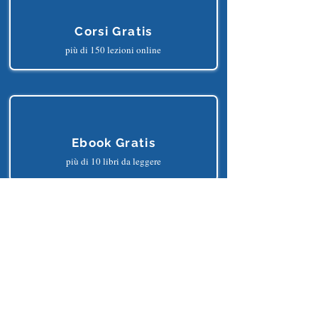
Corsi Gratis
più di 150 lezioni online
Ebook Gratis
più di 10 libri da leggere
Progetti Gratis
più di 25 progetti python