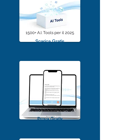
1500+ A.I. Tools per il 2025
Scarica Gratis
TrascriviMeet Pro A.I.
Prova Gratis