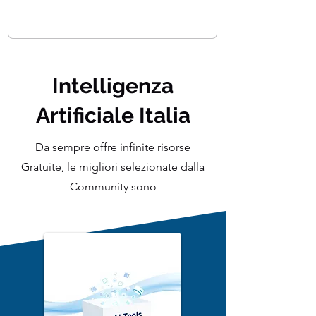
integrante del percorso per diventare
uno scienziato dei dati , un...
Intelligenza
Artificiale Italia
Da sempre offre infinite risorse
Gratuite, le migliori selezionate dalla
Community sono