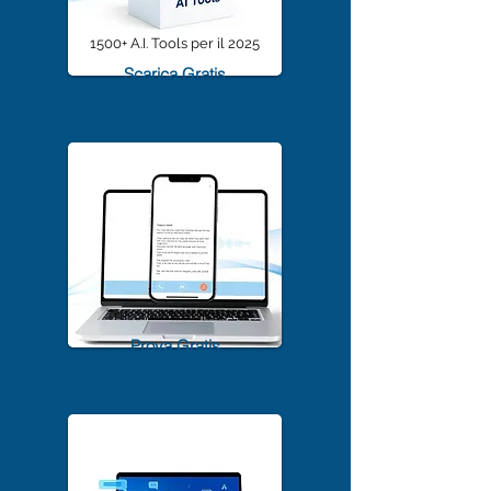
1500+ A.I. Tools per il 2025
Scarica Gratis
TrascriviMeet Pro A.I.
Prova Gratis