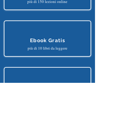
Corsi Gratis
più di 150 lezioni online
Ebook Gratis
più di 10 libri da leggere
Progetti Gratis
più di 25 progetti python