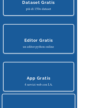
Dataset Gratis
più di 150o dataset
Editor Gratis
un editor python online
App Gratis
4 servizi web con I.A.