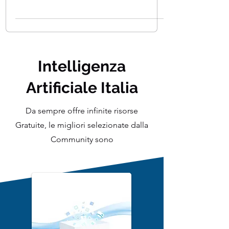
computazionale in grado di analizzare
vasti database, riconoscere schemi
complessi e fornire...
Intelligenza
Artificiale Italia
Da sempre offre infinite risorse
Gratuite, le migliori selezionate dalla
Community sono