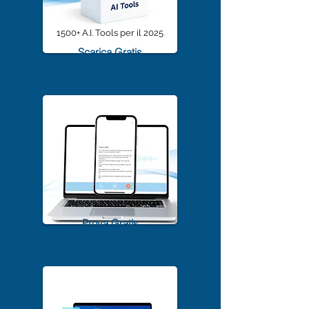
1500+ A.I. Tools per il 2025
Scarica Gratis
TrascriviMeet Pro A.I.
Prova Gratis