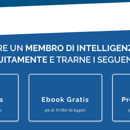
RE UN
MEMBRO DI INTELLIGENZ
UITAMENTE
E TRARNE I SEGUEN
s
Ebook Gratis
Pr
ne
più di 10 libri da leggere
p