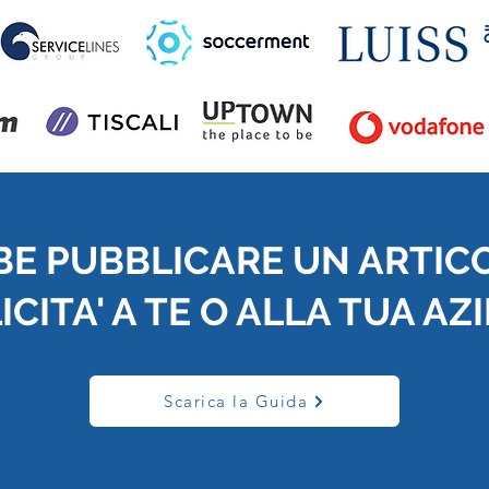
BE PUBBLICARE UN ARTIC
CITA' A TE O ALLA TUA AZ
Scarica la Guida