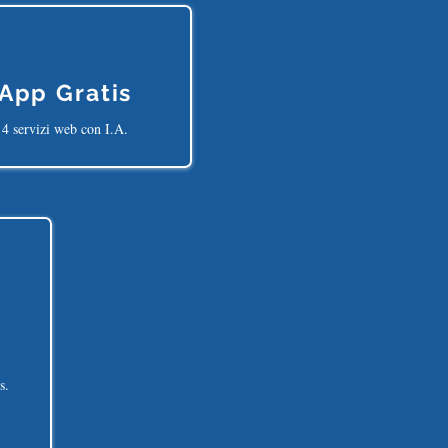
App Gratis
4 servizi web con I.A.
s.