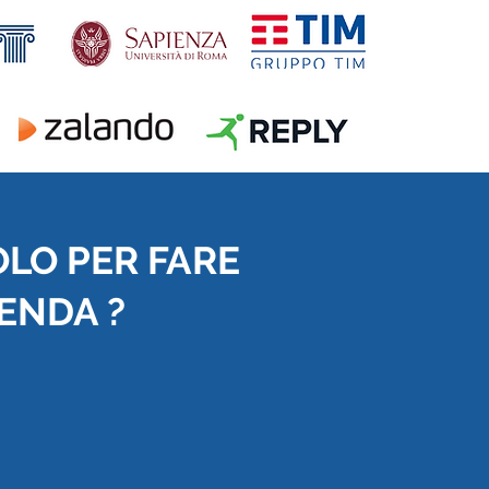
OLO PER FARE
IENDA ?