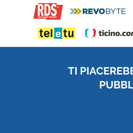
TI PIACEREB
PUBBLI