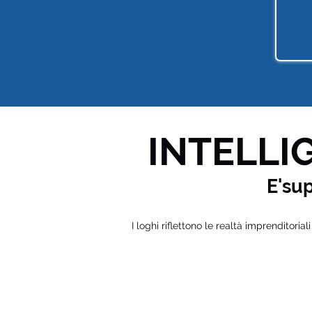
INTELLIG
E'su
I loghi riflettono le realtà imprenditorial