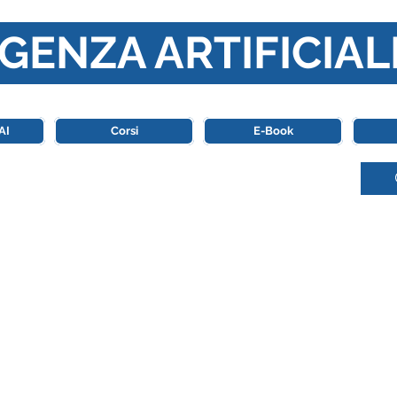
GENZA ARTIFICIAL
o di riferimento in Italia completamente dedicato al mondo de
AI
Corsi
E-Book