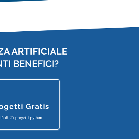
A ARTIFICIALE
TI BENEFICI?
ogetti Gratis
iù di 25 progetti python