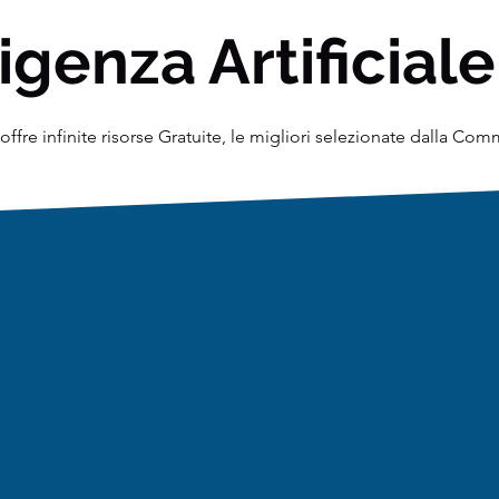
igenza Artificiale
ffre infinite risorse Gratuite, le migliori selezionate dalla Co