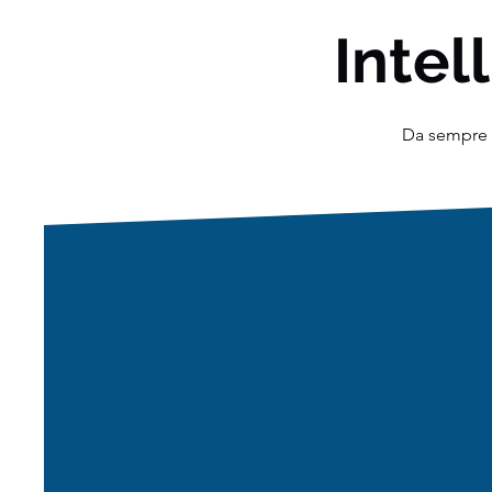
Intell
Da sempre o