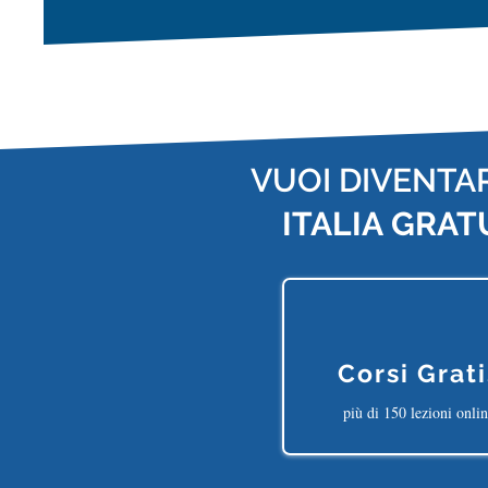
VUOI DIVENTA
ITALIA
GRAT
Corsi Grati
più di 150 lezioni onli