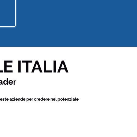
E ITALIA
ade
r
este aziende per credere nel potenziale