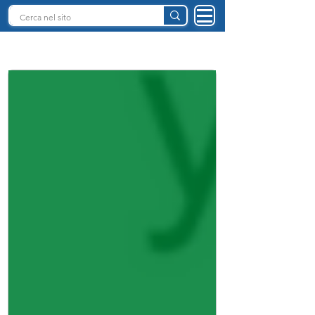
INTELLIGENZA ARTIFICIALE ITALIA