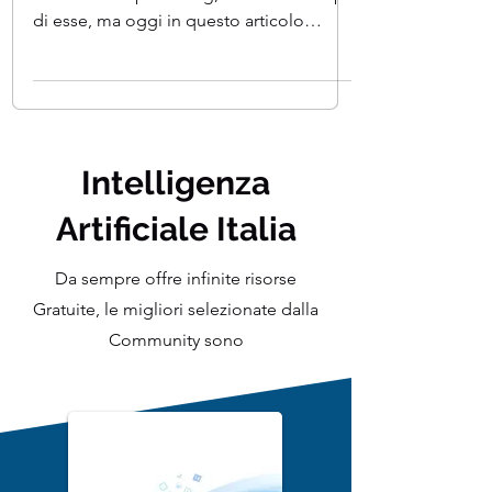
Nei precedenti articoli abbiamo parlato
molto di deep learning, reti neurali e tipi
di esse, ma oggi in questo articolo
spiegheremo nel...
Intelligenza
Artificiale Italia
Da sempre offre infinite risorse
Gratuite, le migliori selezionate dalla
Community sono