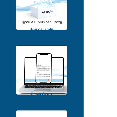
1500+ A.I. Tools per il 2025
Scarica Gratis
TrascriviMeet Pro A.I.
Prova Gratis