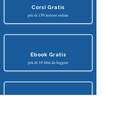
Corsi Gratis
più di 150 lezioni online
Ebook Gratis
più di 10 libri da leggere
Progetti Gratis
più di 25 progetti python