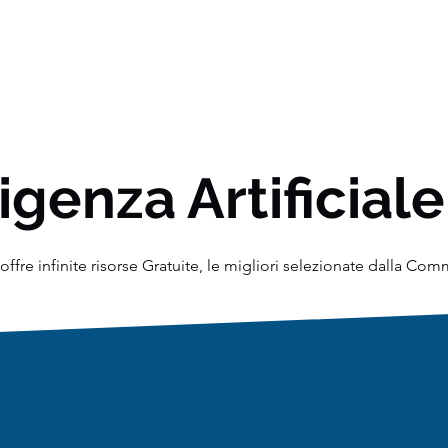
igenza Artificiale
ffre infinite risorse Gratuite, le migliori selezionate dalla Co