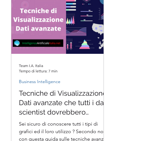
Team I.A. Italia
Tempo di lettura: 7 min
Business Intelligence
Tecniche di Visualizzazione
Dati avanzate che tutti i data
scientist dovrebbero
conoscere
Sei sicuro di conoscere tutti i tipi di
grafici ed il loro utilizzo ? Secondo noi
con questa guida sulle tecniche avanzate