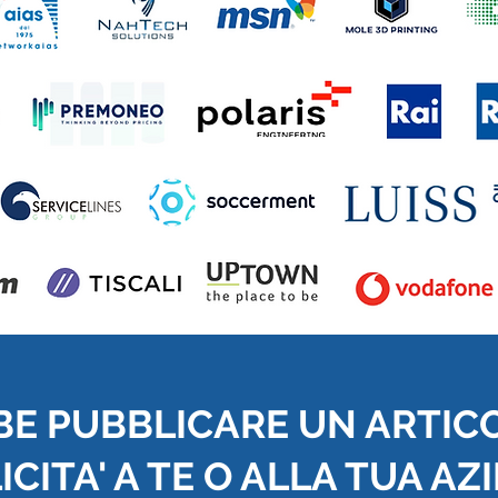
BE PUBBLICARE UN ARTIC
CITA' A TE O ALLA TUA AZ