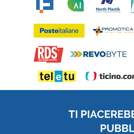
TI PIACEREB
PUBBLI