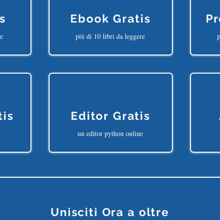
s
Ebook Gratis
Pr
ne
più di 10 libri da leggere
p
tis
Editor Gratis
un editor python online
Unisciti Ora a oltre