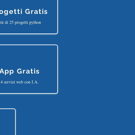
ogetti Gratis
iù di 25 progetti python
App Gratis
4 servizi web con I.A.