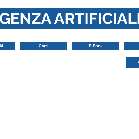
GENZA ARTIFICIAL
o di riferimento in Italia completamente dedicato al mondo de
AI
Corsi
E-Book