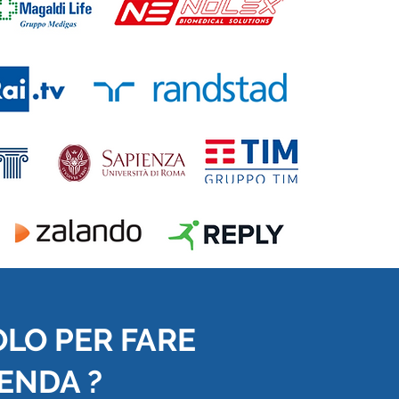
OLO PER FARE
IENDA ?