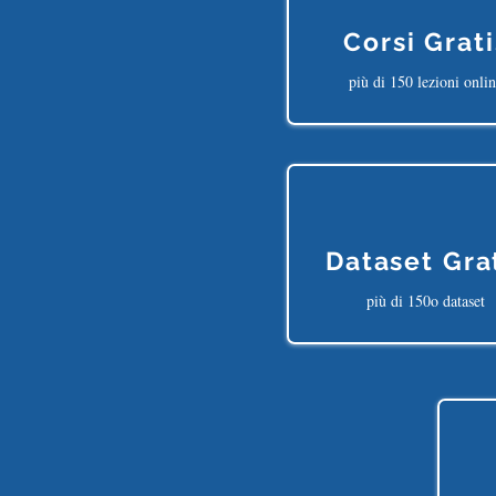
Corsi Grati
più di 150 lezioni onli
Dataset Gra
più di 150o dataset