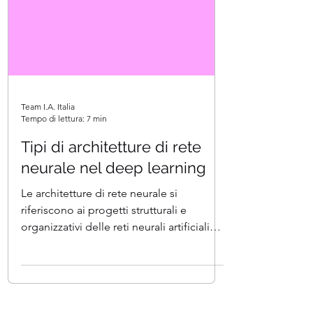
Team I.A. Italia
Tempo di lettura: 7 min
Tipi di architetture di rete
neurale nel deep learning
Le architetture di rete neurale si
riferiscono ai progetti strutturali e
organizzativi delle reti neurali artificiali
(ANN). Queste...