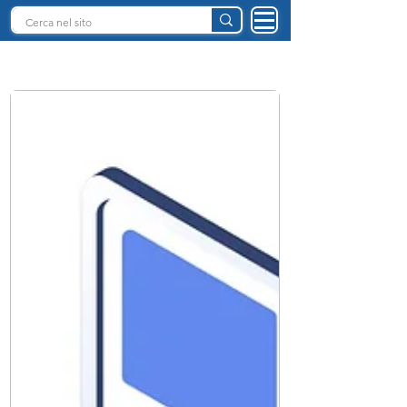
INTELLIGENZA ARTIFICIALE ITALIA