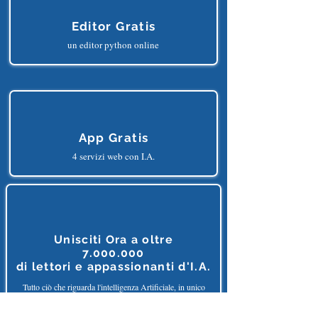
Editor Gratis
un editor python online
App Gratis
4 servizi web con I.A.
Unisciti Ora a oltre
7.000.000
di
lettori e appassionanti d'I.A.