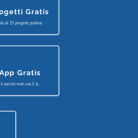
ogetti Gratis
iù di 25 progetti python
App Gratis
4 servizi web con I.A.