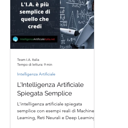
Team I.A. Italia
Tempo di lettura: 9 min
Intelligenza Artificiale
L'Intelligenza Artificiale
Spiegata Semplice
L'intelligenza artificiale spiegata
semplice con esempi reali di Machine
Learning, Reti Neurali e Deep Learning in
azione. Ci sono molti...