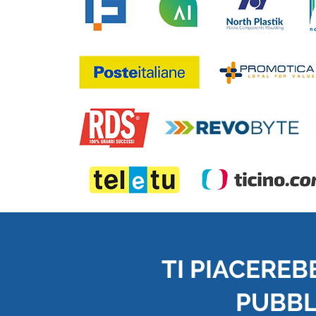
TI PIACEREB
PUBBLI