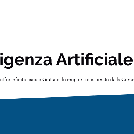
igenza Artificiale
ffre infinite risorse Gratuite, le migliori selezionate dalla Co