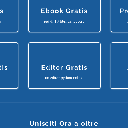
s
Ebook Gratis
Pr
ne
più di 10 libri da leggere
p
tis
Editor Gratis
un editor python online
Unisciti Ora a oltre