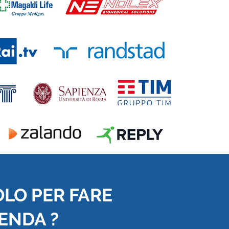
OLO PER FARE
IENDA ?