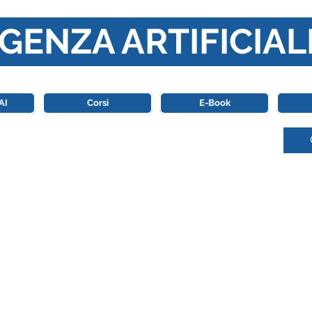
GENZA ARTIFICIAL
o di riferimento in Italia completamente dedicato al mondo de
AI
Corsi
E-Book