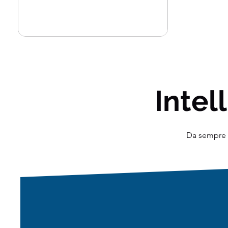
Intell
Da sempre o