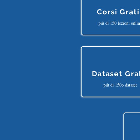
Corsi Grati
più di 150 lezioni onli
Dataset Gra
più di 150o dataset