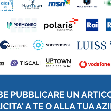
BE PUBBLICARE UN ARTIC
CITA' A TE O ALLA TUA AZ