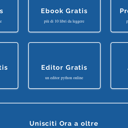
s
Ebook Gratis
Pr
ne
più di 10 libri da leggere
p
tis
Editor Gratis
un editor python online
Unisciti Ora a oltre