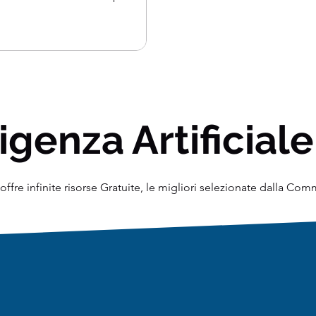
di mainframe...
igenza Artificiale
ffre infinite risorse Gratuite, le migliori selezionate dalla Co