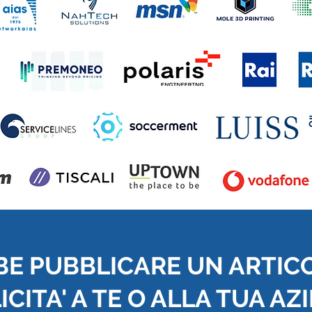
BE PUBBLICARE UN ARTIC
CITA' A TE O ALLA TUA AZ