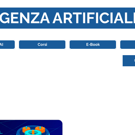
GENZA ARTIFICIAL
o di riferimento in Italia completamente dedicato al mondo de
AI
Corsi
E-Book