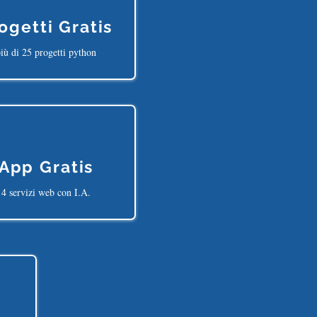
ogetti Gratis
iù di 25 progetti python
App Gratis
4 servizi web con I.A.