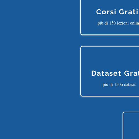
Corsi Grati
più di 150 lezioni onli
Dataset Gra
più di 150o dataset