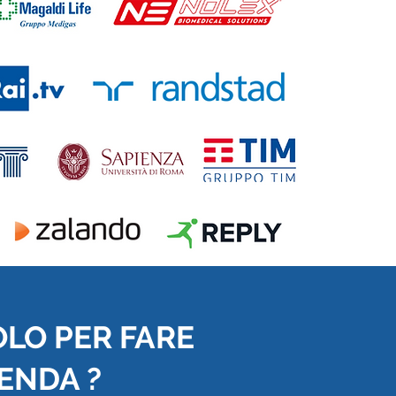
OLO PER FARE
IENDA ?