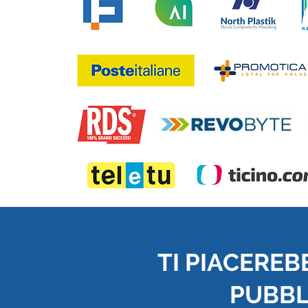
TI PIACEREB
PUBBLI