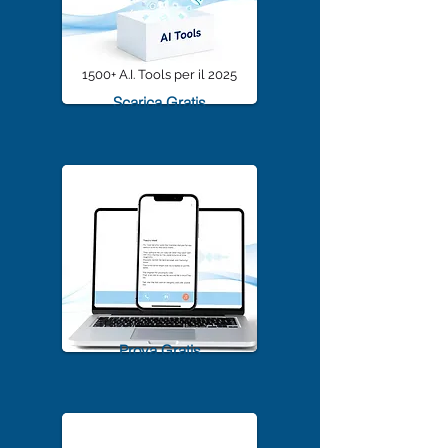
1500+ A.I. Tools per il 2025
Scarica Gratis
TrascriviMeet Pro A.I.
Prova Gratis