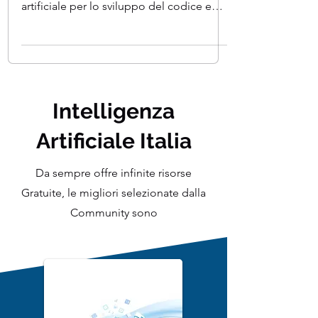
Ho ricercato e creato un elenco dei
migliori strumenti basati sull'intelligenza
artificiale per lo sviluppo del codice e
questi strumenti...
Intelligenza
Artificiale Italia
Da sempre offre infinite risorse
Gratuite, le migliori selezionate dalla
Community sono