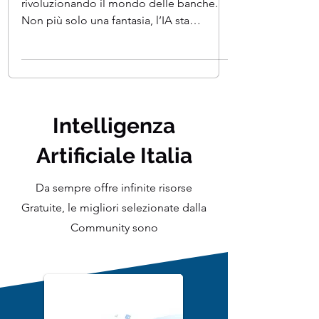
L’Intelligenza Artificiale (IA) sta
rivoluzionando il mondo delle banche.
Non più solo una fantasia, l’IA sta
diventando una realtà...
Intelligenza
Artificiale Italia
Da sempre offre infinite risorse
Gratuite, le migliori selezionate dalla
Community sono