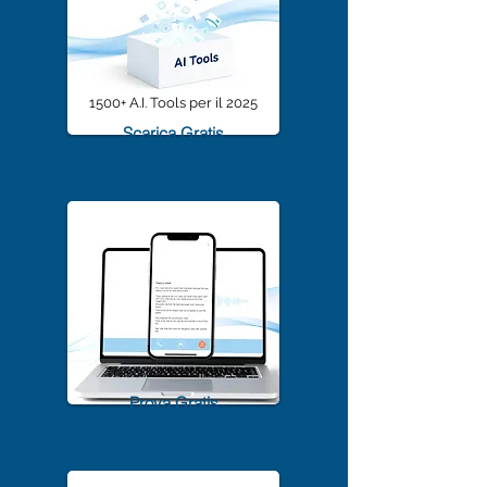
1500+ A.I. Tools per il 2025
Scarica Gratis
TrascriviMeet Pro A.I.
Prova Gratis