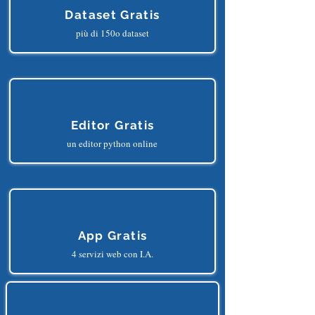
Dataset Gratis
più di 150o dataset
Editor Gratis
un editor python online
App Gratis
4 servizi web con I.A.