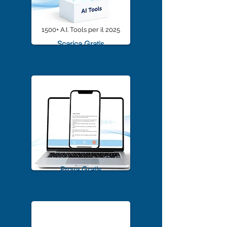
1500+ A.I. Tools per il 2025
Scarica Gratis
TrascriviMeet Pro A.I.
Prova Gratis