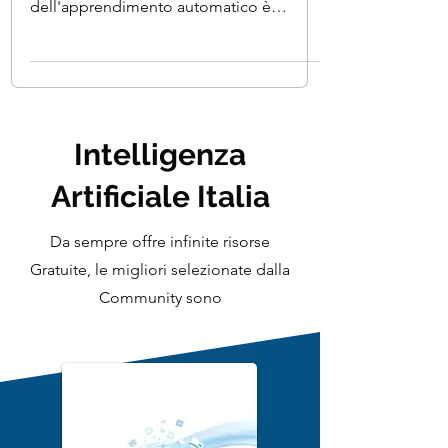
Introduzione al ciclo di vita del Machine
Learning (ML). Il ciclo di vita
dell'apprendimento automatico è
definito come un processo...
Intelligenza
Artificiale Italia
Da sempre offre infinite risorse
Gratuite, le migliori selezionate dalla
Community sono