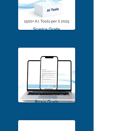
1500+ A.I. Tools per il 2025
Scarica Gratis
TrascriviMeet Pro A.I.
Prova Gratis