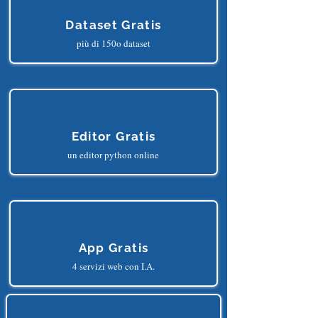
Dataset Gratis
più di 150o dataset
Editor Gratis
un editor python online
App Gratis
4 servizi web con I.A.