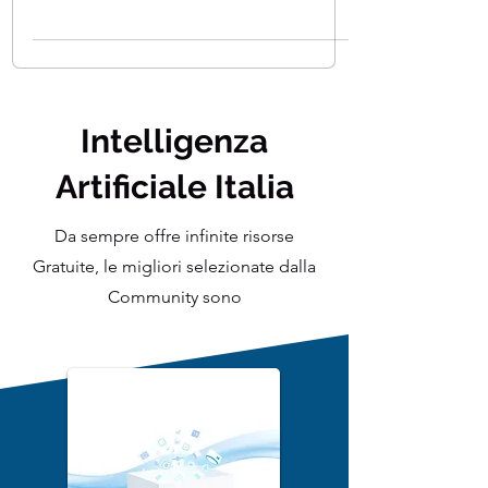
Learning (ML). Il ciclo di vita
dell'apprendimento automatico è
definito come un processo...
Intelligenza
Artificiale Italia
Da sempre offre infinite risorse
Gratuite, le migliori selezionate dalla
Community sono