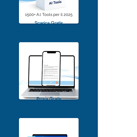
1500+ A.I. Tools per il 2025
Scarica Gratis
TrascriviMeet Pro A.I.
Prova Gratis