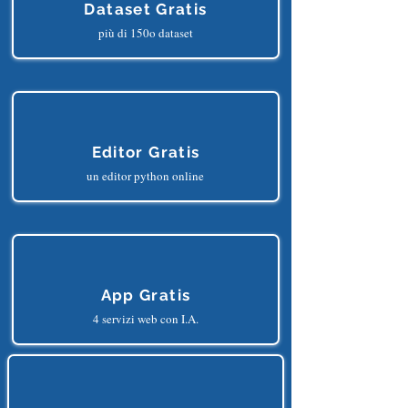
Dataset Gratis
più di 150o dataset
Editor Gratis
un editor python online
App Gratis
4 servizi web con I.A.