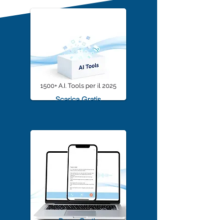
Community sono
1500+ A.I. Tools per il 2025
Scarica Gratis