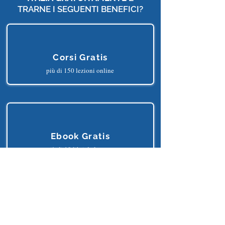
VUOI DIVENTARE UN
MEMBRO DI
INTELLIGENZA ARTIFICIALE
ITALIA
GRATUITAMENTE
E
TRARNE I SEGUENTI BENEFICI?
Corsi Gratis
più di 150 lezioni online
Ebook Gratis
più di 10 libri da leggere