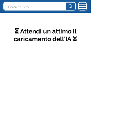
INTELLIGENZA ARTIFICIALE ITALIA
⏳ Attendi un attimo il
caricamento dell'IA ⏳