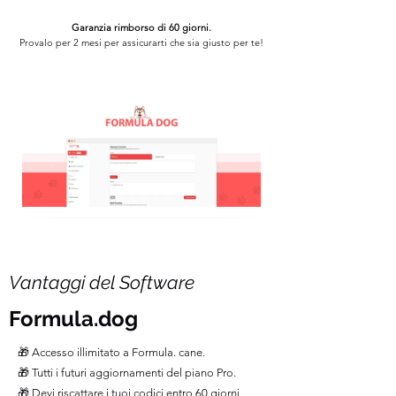
Garanzia rimborso di 60 giorni.
Provalo per 2 mesi per assicurarti che sia giusto per te!
Vantaggi del Software
Formula.dog
🎁 Accesso illimitato a Formula. cane.
🎁 Tutti i futuri aggiornamenti del piano Pro.
🎁 Devi riscattare i tuoi codici entro 60 giorni