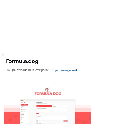
Principali Feature
GDPR-compliant , AI , White label , CNAME
Formula.dog
Tra i più venduti della categoria :
Project management