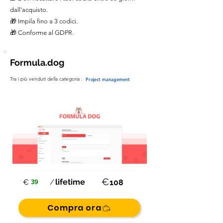
dall'acquisto.
🎁 Impila fino a 3 codici.
🎁 Conforme al GDPR.
Formula.dog
Tra i più venduti della categoria :
Project management
€
39
lifetime
€
/
108
Compra ora