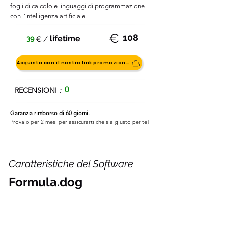
fogli di calcolo e linguaggi di programmazione
con l'intelligenza artificiale.
€
108
39
lifetime
€
/
Acquista con il nostro link promozionale
0
RECENSIONI
:
Garanzia rimborso di 60 giorni.
Provalo per 2 mesi per assicurarti che sia giusto per te!
Caratteristiche del Software
Formula.dog
Perfetto per