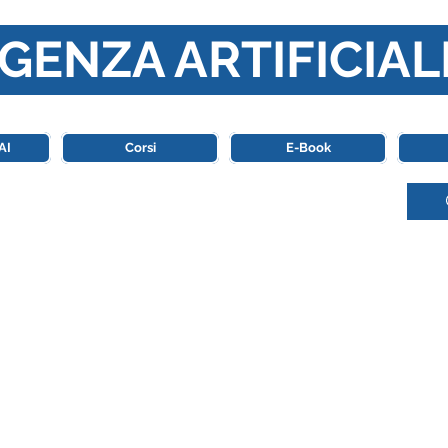
GENZA ARTIFICIAL
o di riferimento in Italia completamente dedicato al mondo de
AI
Corsi
E-Book