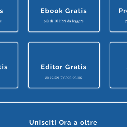
s
Ebook Gratis
Pr
ne
più di 10 libri da leggere
p
tis
Editor Gratis
un editor python online
Unisciti Ora a oltre