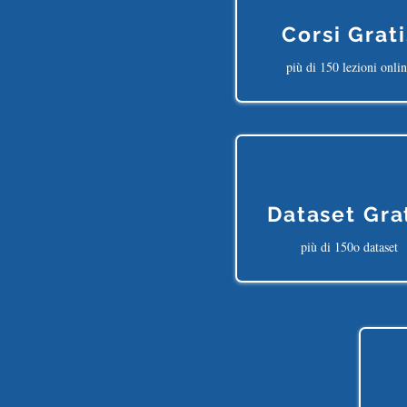
Corsi Grati
più di 150 lezioni onli
Dataset Gra
più di 150o dataset