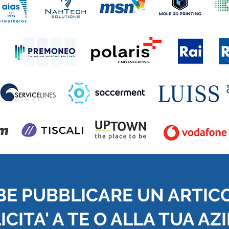
BE PUBBLICARE UN ARTIC
CITA' A TE O ALLA TUA AZ