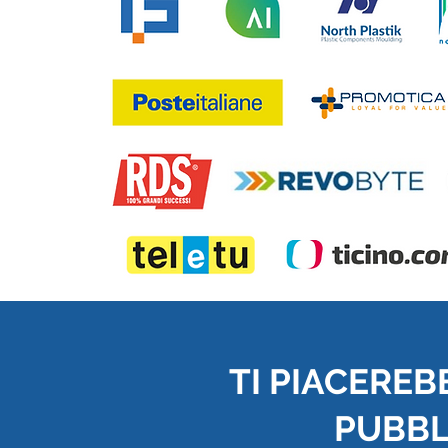
TI PIACEREB
PUBBLI