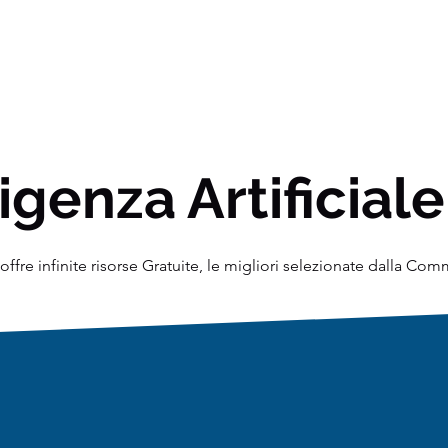
igenza Artificiale
ffre infinite risorse Gratuite, le migliori selezionate dalla Co