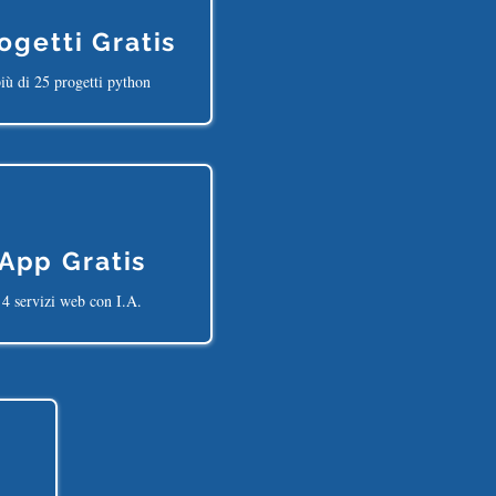
ogetti Gratis
iù di 25 progetti python
App Gratis
4 servizi web con I.A.