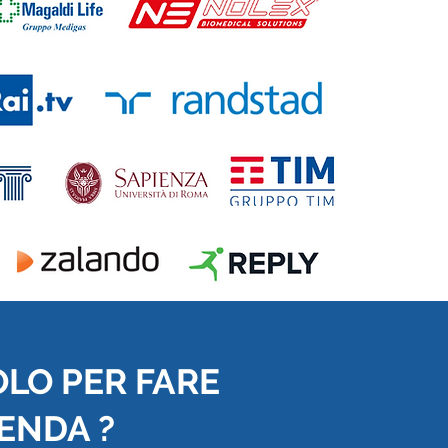
OLO PER FARE
IENDA ?