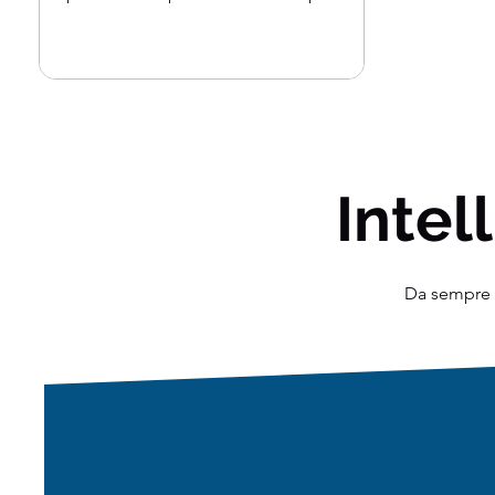
dell'intelligenza...
Intell
Da sempre o