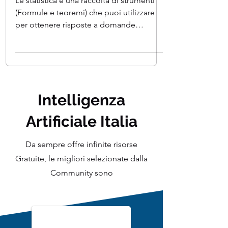
Machine Learning ?
Le statistica è una raccolta di strumenti
(Formule e teoremi) che puoi utilizzare
per ottenere risposte a domande
importanti basandoti...
Intelligenza
Artificiale Italia
Da sempre offre infinite risorse
Gratuite, le migliori selezionate dalla
Community sono