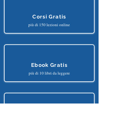
TRARNE I SEGUENTI BENEFICI?
Corsi Gratis
più di 150 lezioni online
Ebook Gratis
più di 10 libri da leggere
Progetti Gratis
più di 25 progetti python