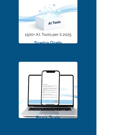
1500+ A.I. Tools per il 2025
Scarica Gratis
TrascriviMeet Pro A.I.
Prova Gratis