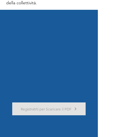
della collettività.
Registratrti per Scaricare il PDF