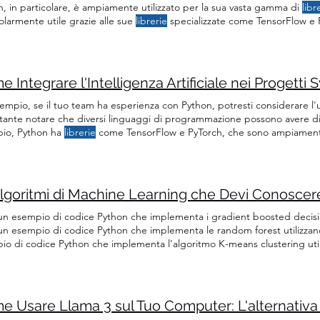
, in particolare, è ampiamente utilizzato per la sua vasta gamma di
libr
olarmente utile grazie alle sue
librerie
specializzate come TensorFlow e Py
 è il linguaggio più popolare per l'IA grazie alle sue
librerie
come Utiliz
, Pandas e OpenCV sono cruciali per la manipolazione dei dati
empio, se il tuo team ha esperienza con Python, potresti considerare l'
tante notare che diversi linguaggi di programmazione possono avere d
io, Python ha
librerie
come TensorFlow e PyTorch, che sono ampiamente u
o delle
librerie
di IA: Questo approccio implica l’utilizzo di
librerie
e too
asta gamma di algoritmi pre-costruiti che possono essere facilmente int
lgoritmi di Machine Learning che Devi Conoscere
un esempio di codice Python che implementa i gradient boosted decisio
un esempio di codice Python che implementa le random forest utilizza
io di codice Python che implementa l'algoritmo K-means clustering uti
io di codice Python che implementa una semplice rete neurale utilizza
io di codice Python che implementa l'algoritmo KNN utilizzando la
libr