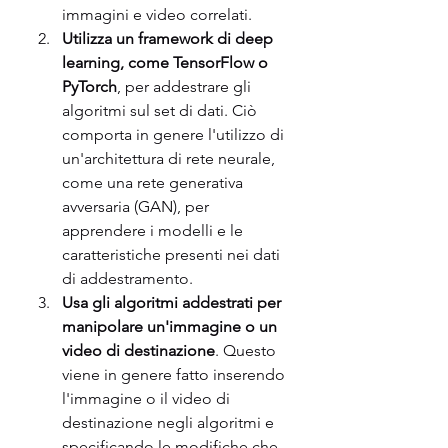
immagini e video correlati.
Utilizza un framework di deep 
learning, come TensorFlow o 
PyTorch
, per addestrare gli 
algoritmi sul set di dati. Ciò 
comporta in genere l'utilizzo di 
un'architettura di rete neurale, 
come una rete generativa 
avversaria (GAN), per 
apprendere i modelli e le 
caratteristiche presenti nei dati 
di addestramento.
Usa gli algoritmi addestrati per 
manipolare un'immagine o un 
video di destinazione
. Questo 
viene in genere fatto inserendo 
l'immagine o il video di 
destinazione negli algoritmi e 
specificando le modifiche che 