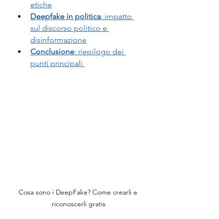
etiche
Deepfake in politica
: impatto 
sul discorso politico e 
disinformazione
Conclusione
: riepilogo dei 
punti principali 
Cosa sono i DeepFake? Come crearli e 
riconoscerli gratis