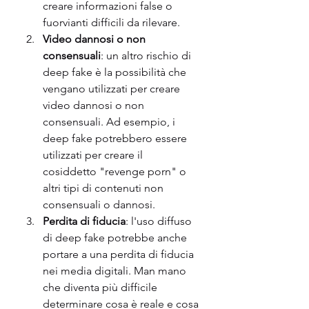
creare informazioni false o 
fuorvianti difficili da rilevare.
Video dannosi o non 
consensuali
: un altro rischio di 
deep fake è la possibilità che 
vengano utilizzati per creare 
video dannosi o non 
consensuali. Ad esempio, i 
deep fake potrebbero essere 
utilizzati per creare il 
cosiddetto "revenge porn" o 
altri tipi di contenuti non 
consensuali o dannosi.
Perdita di fiducia
: l'uso diffuso 
di deep fake potrebbe anche 
portare a una perdita di fiducia 
nei media digitali. Man mano 
che diventa più difficile 
determinare cosa è reale e cosa 