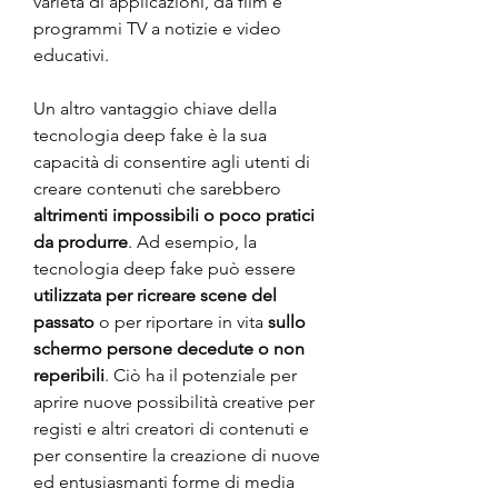
varietà di applicazioni, da film e 
programmi TV a notizie e video 
educativi.
Un altro vantaggio chiave della 
tecnologia deep fake è la sua 
capacità di consentire agli utenti di 
creare contenuti che sarebbero 
altrimenti impossibili o poco pratici 
da produrre
. Ad esempio, la 
tecnologia deep fake può essere 
utilizzata per ricreare scene del 
passato
 o per riportare in vita 
sullo 
schermo persone decedute o non 
reperibili
. Ciò ha il potenziale per 
aprire nuove possibilità creative per 
registi e altri creatori di contenuti e 
per consentire la creazione di nuove 
ed entusiasmanti forme di media 