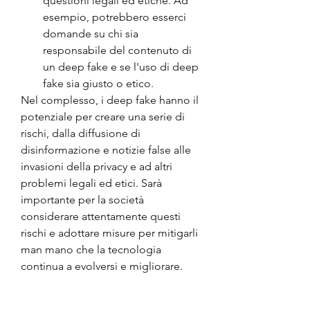
questioni legali ed etiche. Ad 
esempio, potrebbero esserci 
domande su chi sia 
responsabile del contenuto di 
un deep fake e se l'uso di deep 
fake sia giusto o etico.
Nel complesso, i deep fake hanno il 
potenziale per creare una serie di 
rischi, dalla diffusione di 
disinformazione e notizie false alle 
invasioni della privacy e ad altri 
problemi legali ed etici. Sarà 
importante per la società 
considerare attentamente questi 
rischi e adottare misure per mitigarli 
man mano che la tecnologia 
continua a evolversi e migliorare.