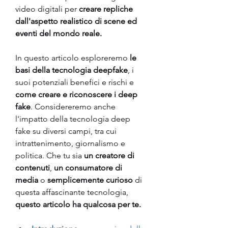
video digitali per
 creare repliche 
dall'aspetto realistico di scene ed 
eventi del mondo reale. 
In questo articolo esploreremo 
le 
basi della tecnologia deepfake
, i 
suoi potenziali benefici e rischi e 
come creare e riconoscere i deep 
fake
. Considereremo anche 
l'impatto della tecnologia deep 
fake su diversi campi, tra cui 
intrattenimento, giornalismo e 
politica. Che tu sia 
un creatore di 
contenuti
, 
un consumatore di 
media
 o 
semplicemente curioso 
di 
questa affascinante tecnologia, 
questo articolo ha qualcosa per te.