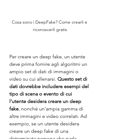
Cosa sono i DeepFake? Come crearli e 
riconoscerli gratis
Per creare un deep fake, un utente 
deve prima fornire agli algoritmi un 
ampio set di dati di immagini o 
video su cui allenarsi.
 Questo set di 
dati dovrebbe includere esempi del 
tipo di scena o evento di cui 
l'utente desidera creare un deep 
fake
, nonché un'ampia gamma di 
altre immagini e video correlati. Ad 
esempio, se un utente desidera 
creare un deep fake di una 
determinata persona che parla, 